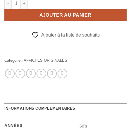
quantité de LA PISCINE (By L.Durieux / 40x60cm)
AJOUTER AU PANIER
Ajouter à la liste de souhaits
Catégorie :
AFFICHES ORIGINALES
INFORMATIONS COMPLÉMENTAIRES
ANNÉES
60's