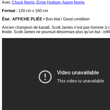
Avec
Chuck Norris
,
Ernie Hudson
,
Aaron Norris
Format :
120 cm x 160 cm
État : AFFICHE PLIÉE •
Bon état / Good condition
Ancien champion de karaté, Scott James n’est pas homme à courb
froide. Scott James ne poursuit désormais plus qu’un but : infil