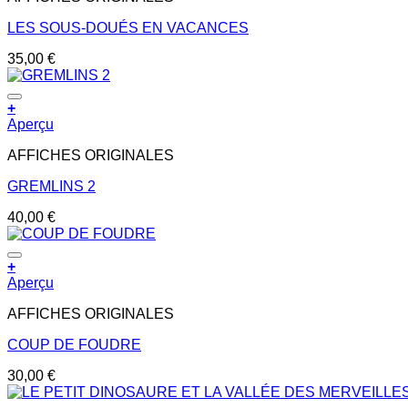
LES SOUS-DOUÉS EN VACANCES
35,00
€
+
Aperçu
AFFICHES ORIGINALES
GREMLINS 2
40,00
€
+
Aperçu
AFFICHES ORIGINALES
COUP DE FOUDRE
30,00
€