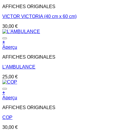
AFFICHES ORIGINALES
VICTOR VICTORIA (40 cm x 60 cm)
30,00
€
+
Aperçu
AFFICHES ORIGINALES
L’AMBULANCE
25,00
€
+
Aperçu
AFFICHES ORIGINALES
COP
30,00
€