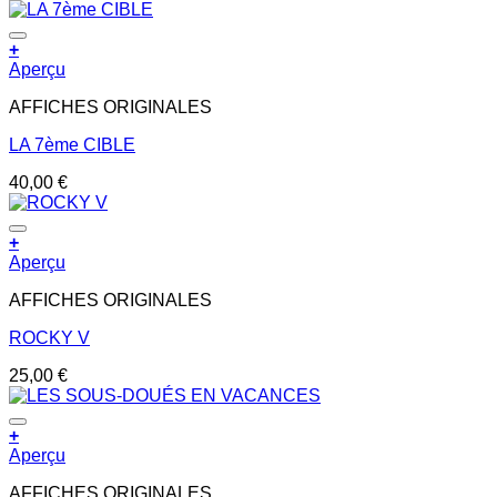
+
Aperçu
AFFICHES ORIGINALES
LA 7ème CIBLE
40,00
€
+
Aperçu
AFFICHES ORIGINALES
ROCKY V
25,00
€
+
Aperçu
AFFICHES ORIGINALES