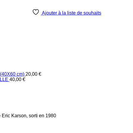
Ajouter à la liste de souhaits
40X60 cm)
20,00
€
LLE
40,00
€
Eric Karson, sorti en 1980