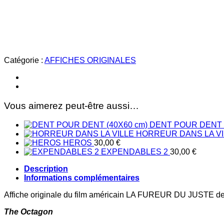
FUREUR
DU
JUSTE
Catégorie :
AFFICHES ORIGINALES
Vous aimerez peut-être aussi…
DENT POUR DENT (
HORREUR DANS LA VI
HEROS
30,00
€
EXPENDABLES 2
30,00
€
Description
Informations complémentaires
Affiche originale du film américain LA FUREUR DU JUSTE de 
The Octagon