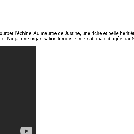
er l’échine. Au meurtre de Justine, une riche et belle héritière 
trer Ninja, une organisation terroriste internationale dirigée par