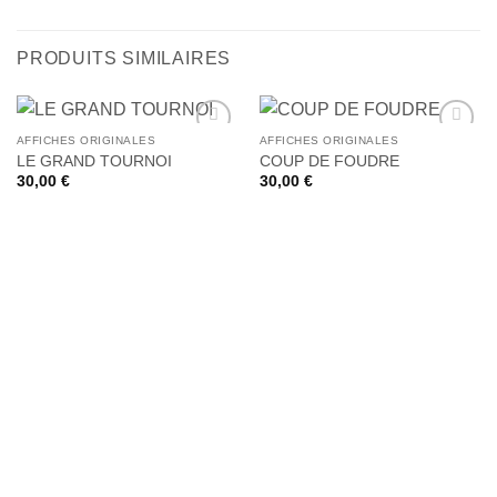
PRODUITS SIMILAIRES
AFFICHES ORIGINALES
AFFICHES ORIGINALES
Ajouter
Ajouter
LE GRAND TOURNOI
COUP DE FOUDRE
à la liste
à la liste
30,00
€
30,00
€
de
de
souhaits
souhaits