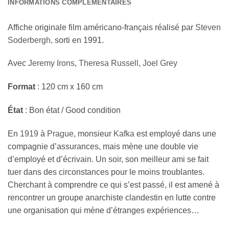
INFORMATIONS COMPLÉMENTAIRES
Affiche originale film américano-français réalisé par
Steven
Soderbergh
, sorti en 1991.
Avec
Jeremy Irons
,
Theresa Russell
,
Joel Grey
Format
: 120 cm x 160 cm
État
: Bon état / Good condition
En
1919
à
Prague
, monsieur
Kafka
est employé dans une
compagnie d’assurances, mais mène une double vie
d’employé et d’écrivain. Un soir, son meilleur ami se fait
tuer dans des circonstances pour le moins troublantes.
Cherchant à comprendre ce qui s’est passé, il est amené à
rencontrer un groupe anarchiste clandestin en lutte contre
une organisation qui mène d’étranges expériences…