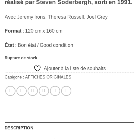
réalisé par
Steven Soderbergh
, sorti en 1991.
Avec
Jeremy Irons
,
Theresa Russell
,
Joel Grey
Format
: 120 cm x 160 cm
État
: Bon état / Good condition
Rupture de stock
Ajouter à la liste de souhaits
Catégorie :
AFFICHES ORIGINALES
DESCRIPTION