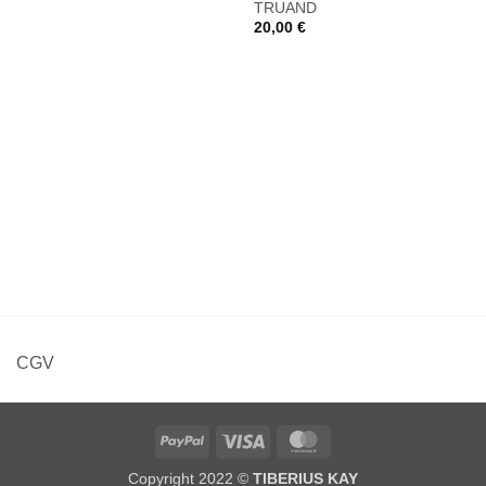
TRUAND
20,00
€
CGV
PayPal
Visa
MasterCard
Copyright 2022 ©
TIBERIUS KAY