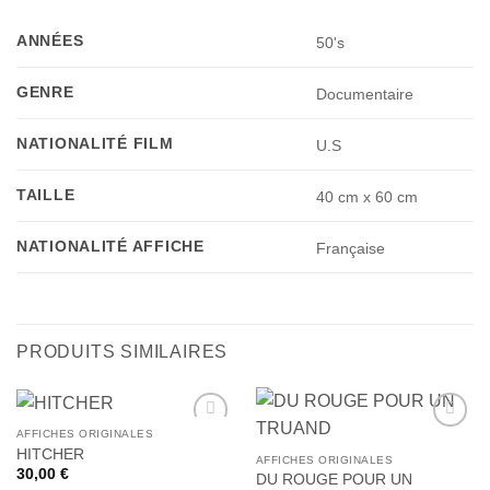
ANNÉES
50's
GENRE
Documentaire
NATIONALITÉ FILM
U.S
TAILLE
40 cm x 60 cm
NATIONALITÉ AFFICHE
Française
PRODUITS SIMILAIRES
AFFICHES ORIGINALES
Ajouter
Ajouter
HITCHER
à la liste
à la liste
AFFICHES ORIGINALES
30,00
€
de
de
DU ROUGE POUR UN
souhaits
souhaits