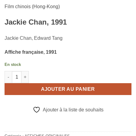
Film chinois (Hong-Kong)
Jackie Chan, 1991
Jackie Chan
,
Edward Tang
Affiche française, 1991
En stock
quantité de JACKIE CHAN OPÉRATION CONDOR
AJOUTER AU PANIER
Ajouter à la liste de souhaits