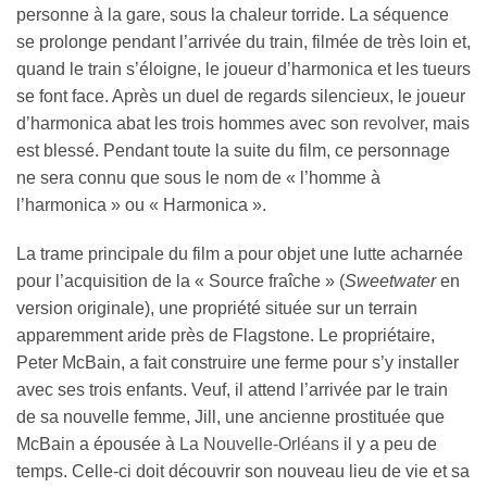
personne à la gare, sous la chaleur torride. La séquence
se prolonge pendant l’arrivée du train, filmée de très loin et,
quand le train s’éloigne, le joueur d’harmonica et les tueurs
se font face. Après un duel de regards silencieux, le joueur
d’harmonica abat les trois hommes avec son
revolver
, mais
est blessé. Pendant toute la suite du film, ce personnage
ne sera connu que sous le nom de « l’homme à
l’harmonica » ou « Harmonica ».
La trame principale du film a pour objet une lutte acharnée
pour l’acquisition de la « Source fraîche » (
Sweetwater
en
version originale), une propriété située sur un terrain
apparemment aride près de Flagstone. Le propriétaire,
Peter McBain, a fait construire une ferme pour s’y installer
avec ses trois enfants. Veuf, il attend l’arrivée par le train
de sa nouvelle femme, Jill, une ancienne prostituée que
McBain a épousée à
La Nouvelle-Orléans
il y a peu de
temps. Celle-ci doit découvrir son nouveau lieu de vie et sa