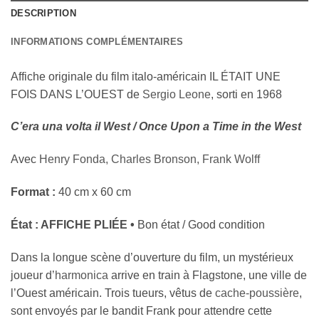
DESCRIPTION
INFORMATIONS COMPLÉMENTAIRES
Affiche originale du film italo-américain IL ÉTAIT UNE
FOIS DANS L’OUEST de
Sergio Leone
, sorti en
1968
C’era una volta il West / Once Upon a Time in the West
Avec
Henry Fonda
,
Charles Bronson
,
Frank Wolff
Format :
40 cm x 60 cm
État : AFFICHE PLIÉE •
Bon état / Good condition
Dans la longue scène d’ouverture du film, un mystérieux
joueur d’
harmonica
arrive en train à Flagstone, une ville de
l’Ouest américain. Trois tueurs, vêtus de
cache-poussière
,
sont envoyés par le bandit Frank pour attendre cette