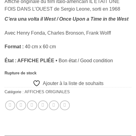
Affiche originale du film italo-américain IL ÉTAIT UNE
FOIS DANS L’OUEST de
Sergio Leone
, sorti en
1968
C’era una volta il West / Once Upon a Time in the West
Avec
Henry Fonda
,
Charles Bronson
,
Frank Wolff
Format :
40 cm x 60 cm
État : AFFICHE PLIÉE •
Bon état / Good condition
Rupture de stock
Ajouter à la liste de souhaits
Catégorie :
AFFICHES ORIGINALES