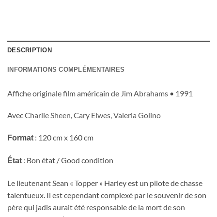
DESCRIPTION
INFORMATIONS COMPLÉMENTAIRES
Affiche originale film américain de
Jim Abrahams
• 1991
Avec
Charlie Sheen
,
Cary Elwes
,
Valeria Golino
: 120 cm x 160 cm
Format
: Bon état / Good condition
État
Le lieutenant Sean « Topper » Harley est un pilote de chasse
talentueux. Il est cependant complexé par le souvenir de son
père qui jadis aurait été responsable de la mort de son