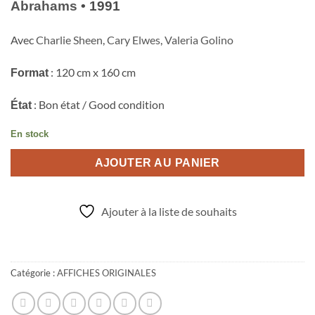
Abrahams
• 1991
Avec
Charlie Sheen
,
Cary Elwes
,
Valeria Golino
: 120 cm x 160 cm
Format
: Bon état / Good condition
État
En stock
AJOUTER AU PANIER
Ajouter à la liste de souhaits
Catégorie :
AFFICHES ORIGINALES