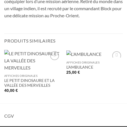
coéquipier lors d’une mission aérienne. Retiré du monde dans
un village indien, il est recruté par le commandant Block pour
une délicate mission au Proche-Orient.
PRODUITS SIMILAIRES
AFFICHES ORIGINALES
Ajouter
Ajouter
L’AMBULANCE
à la liste
à la liste
de
de
25,00
€
souhaits
souhaits
AFFICHES ORIGINALES
LE PETIT DINOSAURE ET LA
VALLÉE DES MERVEILLES
40,00
€
CGV