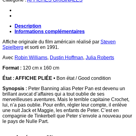
Description
Informations complémentaires
Affiche originale du film américain réalisé par
Steven
Spielberg
et sorti en 1991.
Avec
Robin Williams
,
Dustin Hoffman
,
Julia Roberts
Format :
120 cm x 160 cm
État : AFFICHE PLIÉE •
Bon état / Good condition
Synopsis :
Peter Banning alias Peter Pan est devenu un
brillant avocat d’affaires qui a tout oublie de ses
merveilleuses aventures. Mais le terrible capitaine Crochet,
lui, n’a pas oublie. Pour enfin, régler leur compte, il enlève
une nuit Jack et Maggie, les enfants de Peter. C’est en
compagnie de Tinkerbell que Peter s’envole a nouveau pour
le pays de Nulle Part.