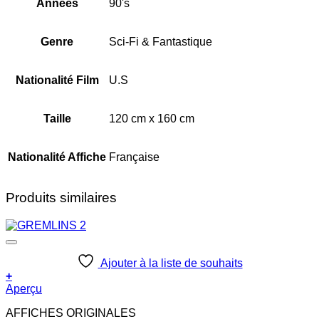
Années
90's
Genre
Sci-Fi & Fantastique
Nationalité Film
U.S
Taille
120 cm x 160 cm
Nationalité Affiche
Française
Produits similaires
Ajouter à la liste de souhaits
+
Aperçu
AFFICHES ORIGINALES