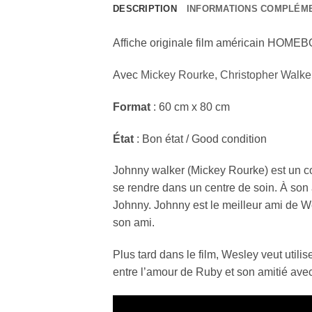
DESCRIPTION
INFORMATIONS COMPLÉM
Affiche originale film américain HOME
Avec
Mickey Rourke
,
Christopher Walk
Format
: 60 cm x 80 cm
État
: Bon état / Good condition
Johnny walker (Mickey Rourke) est un c
se rendre dans un centre de soin. À so
Johnny. Johnny est le meilleur ami de 
son ami.
Plus tard dans le film, Wesley veut utili
entre l’amour de Ruby et son amitié ave