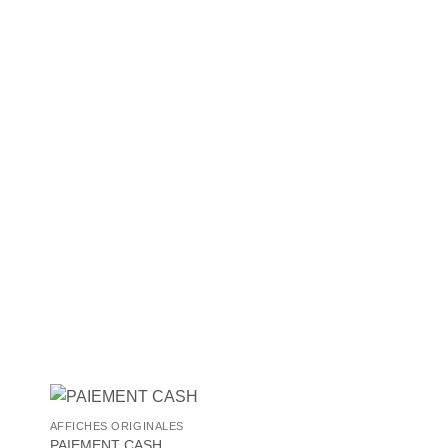
+
AFFICHES ORIGINALES
ter
Ajouter
PAIEMENT CASH