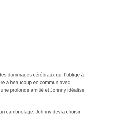
des dommages cérébraux qui l’oblige à
nière a beaucoup en commun avec
 une profonde amitié et Johnny idéalise
d’un cambriolage. Johnny devra choisir