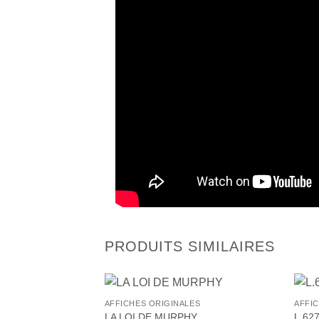
PRODUITS SIMILAIRES
+
+
AFFICHES ORIGINALES
AFFI
Ajouter
LA LOI DE MURPHY
L.62