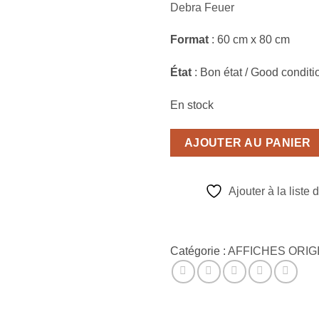
Debra Feuer
Format
: 60 cm x 80 cm
État
: Bon état / Good conditi
En stock
AJOUTER AU PANIER
Ajouter à la liste 
Catégorie :
AFFICHES ORIG