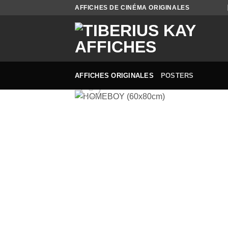
Passer
AFFICHES DE CINÉMA ORIGINALES
au
contenu
AFFICHES ORIGINALES
POSTERS