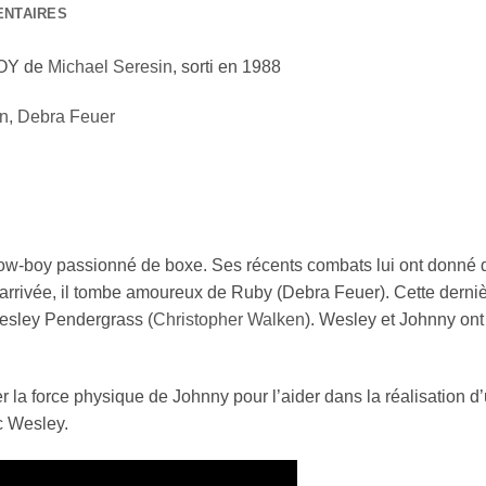
ENTAIRES
BOY de
Michael Seresin
, sorti en 1988
en
,
Debra Feuer
ow-boy passionné de boxe. Ses récents combats lui ont donné 
n arrivée, il tombe amoureux de Ruby (Debra Feuer). Cette der
Wesley Pendergrass (
Christopher Walken
). Wesley et Johnny ont
ser la force physique de Johnny pour l’aider dans la réalisation 
c Wesley.