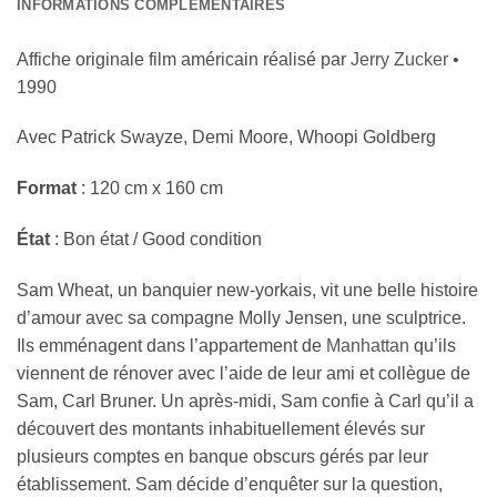
INFORMATIONS COMPLÉMENTAIRES
Affiche originale film américain réalisé par
Jerry Zucker
•
1990
Avec
Patrick Swayze, Demi Moore, Whoopi Goldberg
Format
: 120 cm x 160 cm
État
: Bon état / Good condition
Sam Wheat, un banquier new-yorkais, vit une belle histoire
d’amour avec sa compagne Molly Jensen, une sculptrice.
Ils emménagent dans l’appartement de
Manhattan
qu’ils
viennent de rénover avec l’aide de leur ami et collègue de
Sam, Carl Bruner. Un après-midi, Sam confie à Carl qu’il a
découvert des montants inhabituellement élevés sur
plusieurs comptes en banque obscurs gérés par leur
établissement. Sam décide d’enquêter sur la question,