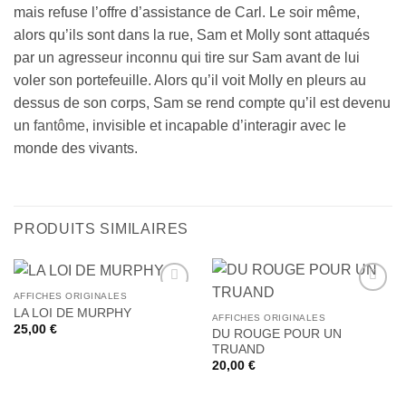
mais refuse l’offre d’assistance de Carl. Le soir même,
alors qu’ils sont dans la rue, Sam et Molly sont attaqués
par un agresseur inconnu qui tire sur Sam avant de lui
voler son portefeuille. Alors qu’il voit Molly en pleurs au
dessus de son corps, Sam se rend compte qu’il est devenu
un
fantôme
, invisible et incapable d’interagir avec le
monde des vivants.
PRODUITS SIMILAIRES
AFFICHES ORIGINALES
Ajouter
Ajouter
LA LOI DE MURPHY
à la liste
à la liste
AFFICHES ORIGINALES
25,00
€
de
de
DU ROUGE POUR UN
souhaits
souhaits
TRUAND
20,00
€