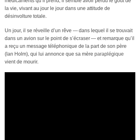
médicaments qu’il prend, il semble avoir perdu le goût de
la vie, vivant au jour le jour dans une attitude de
désinvolture totale.
Un jour, il se réveille d’un rêve — dans lequel il se trouvait
dans un avion sur le point de s’écraser — et remarque qu’il
a reçu un message téléphonique de la part de son père
(Ian Holm), qui lui annonce que sa mère
paraplégique
vient de mourir.