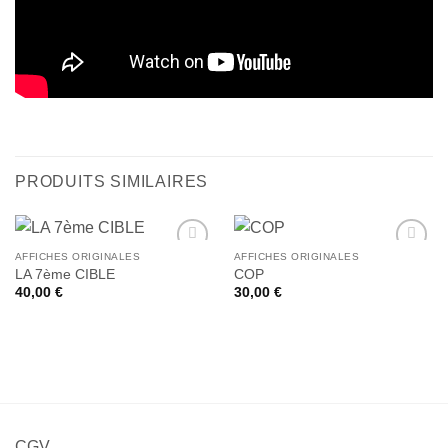
PRODUITS SIMILAIRES
AFFICHES ORIGINALES
AFFICHES ORIGINALES
Ajouter
Ajouter
LA 7ème CIBLE
COP
à la liste
à la liste
40,00
€
30,00
€
de
de
souhaits
souhaits
CGV