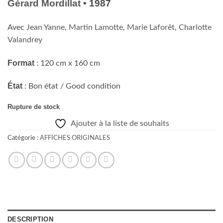
Gérard Mordillat
• 1987
Avec
Jean Yanne
,
Martin Lamotte
,
Marie Laforêt
,
Charlotte
Valandrey
Format
: 120 cm x 160 cm
État
: Bon état / Good condition
Rupture de stock
Ajouter à la liste de souhaits
Catégorie :
AFFICHES ORIGINALES
DESCRIPTION