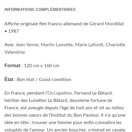
INFORMATIONS COMPLÉMENTAIRES
Affiche originale film franco-allemand de
Gérard Mordillat
• 1987
Avec
Jean Yanne
,
Martin Lamotte
,
Marie Laforêt
,
Charlotte
Valandrey
Format
: 120 cm x 160 cm
État
: Bon état / Good condition
En France, pendant l’
Occupation
. Fernand Le Bâtard,
héritier des Lunettes Le Bâtard, deuxième fortune de
France, est aveugle depuis l’âge de huit ans et vit au milieu
des bonnes sœurs de l’Institut du Bon Pasteur. Il n’a qu’une
idée en tête : trouver une femme pour enfin connaître les
voluptés de l’amour. Un ancien boucher, criminel en cavale,