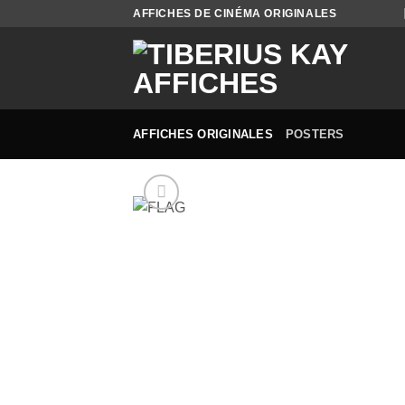
Passer
AFFICHES DE CINÉMA ORIGINALES
au
contenu
AFFICHES ORIGINALES
POSTERS