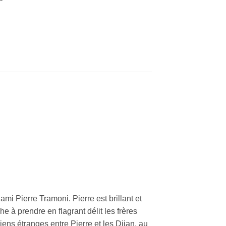
mi Pierre Tramoni. Pierre est brillant et
e à prendre en flagrant délit les frères
ens étranges entre Pierre et les Djian, au