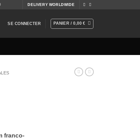
0
DELIVERY WORLDWIDE
PANIER /
0,00
€
SE CONNECTER
ALES
m franco-