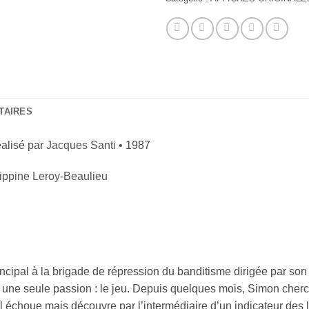
TAIRES
éalisé par
Jacques Santi
• 1987
lippine Leroy-Beaulieu
cipal à la brigade de répression du banditisme dirigée par son a
t une seule passion : le jeu. Depuis quelques mois, Simon cherch
 échoue mais découvre par l’intermédiaire d’un indicateur des li