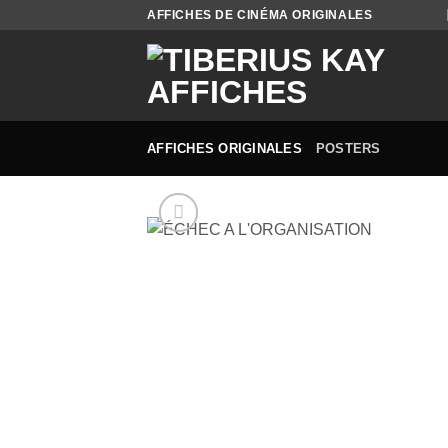
Passer
AFFICHES DE CINÉMA ORIGINALES
au
contenu
AFFICHES ORIGINALES
POSTERS