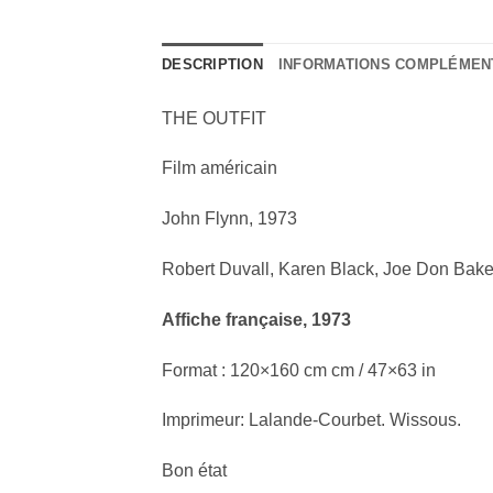
DESCRIPTION
INFORMATIONS COMPLÉMEN
THE OUTFIT
Film américain
John Flynn, 1973
Robert Duvall, Karen Black, Joe Don Bake
Affiche française, 1973
Format : 120×160 cm cm / 47×63 in
Imprimeur: Lalande-Courbet. Wissous.
Bon état