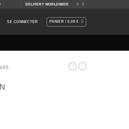
0
DELIVERY WORLDWIDE
PANIER /
0,00
€
SE CONNECTER
ALES
ON