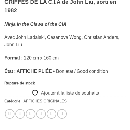
GRIFFES DE LA C.I.A de
John Liu
, sorti en
1982
Ninja in the Claws of the CIA
Avec
John Ladalski, Casanova Wong, Christian Anders,
John Liu
Format :
120 cm x 160 cm
État : AFFICHE PLIÉE •
Bon état / Good condition
Rupture de stock
Ajouter à la liste de souhaits
Catégorie :
AFFICHES ORIGINALES