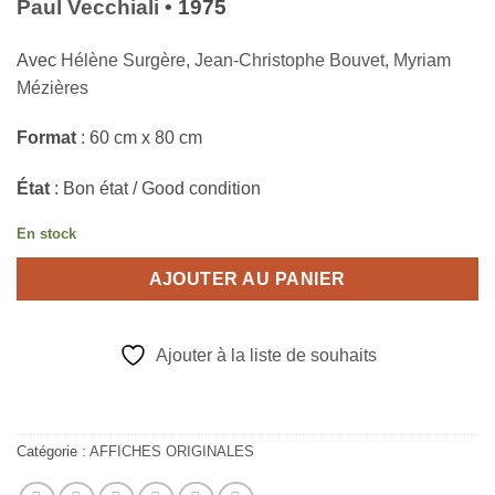
Paul Vecchiali
• 1975
Avec
Hélène Surgère
,
Jean-Christophe Bouvet
,
Myriam
Mézières
Format
: 60 cm x 80 cm
État
: Bon état / Good condition
En stock
AJOUTER AU PANIER
Ajouter à la liste de souhaits
Catégorie :
AFFICHES ORIGINALES