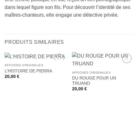
dans lequel figure son fils. Pour découvrir l’identité de ses
maîtres-chanteurs, elle engage une détective privée.
PRODUITS SIMILAIRES
AFFICHES ORIGINALES
Ajouter
Ajouter
L’HISTOIRE DE PIERRA
à la liste
à la liste
AFFICHES ORIGINALES
20,00
€
de
de
DU ROUGE POUR UN
souhaits
souhaits
TRUAND
20,00
€