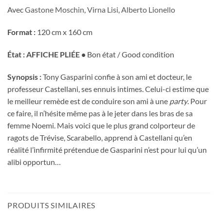
Avec
Gastone Moschin
,
Virna Lisi
,
Alberto Lionello
Format :
120 cm x 160 cm
État : AFFICHE PLIÉE •
Bon état / Good condition
Synopsis :
Tony Gasparini confie à son ami et docteur, le
professeur Castellani, ses ennuis intimes. Celui-ci estime que
le meilleur remède est de conduire son ami à une
party
. Pour
ce faire, il n’hésite même pas à le jeter dans les bras de sa
femme Noemi. Mais voici que le plus grand colporteur de
ragots de Trévise, Scarabello, apprend à Castellani qu’en
réalité l’infirmité prétendue de Gasparini n’est pour lui qu’un
alibi opportun…
PRODUITS SIMILAIRES