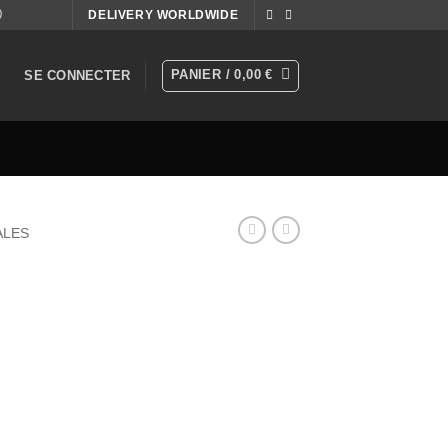
0
DELIVERY WORLDWIDE
PANIER /
0,00
€
SE CONNECTER
ALES