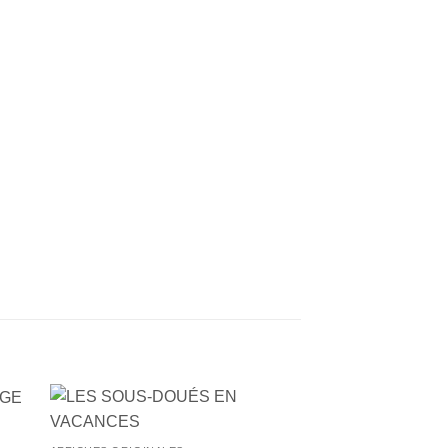
+
ter
Ajouter