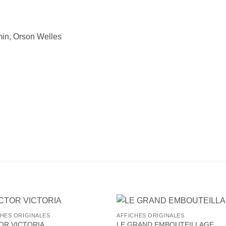
min, Orson Welles
+
CHES ORIGINALES
AFFICHES ORIGINALES
Ajouter
Ajou
OR VICTORIA
LE GRAND EMBOUTEILLAGE