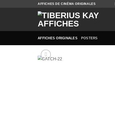
Passer
AFFICHES DE CINÉMA ORIGINALES
au
contenu
AFFICHES ORIGINALES
POSTERS