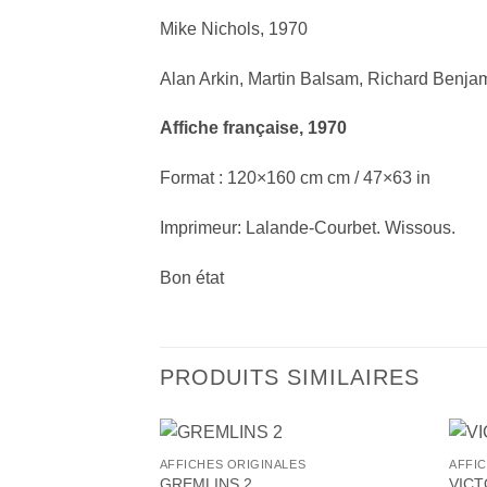
Mike Nichols, 1970
Alan Arkin, Martin Balsam, Richard Benja
Affiche française, 1970
Format : 120×160 cm cm / 47×63 in
Imprimeur: Lalande-Courbet. Wissous.
Bon état
PRODUITS SIMILAIRES
+
+
AFFICHES ORIGINALES
AFFI
Ajouter
GREMLINS 2
VICT