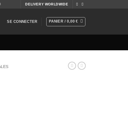
0
DELIVERY WORLDWIDE
PANIER /
0,00
€
SE CONNECTER
ALES