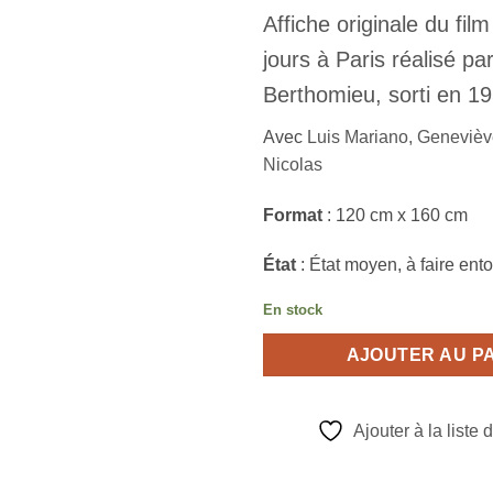
Affiche originale du film
jours à Paris réalisé pa
Berthomieu
, sorti en 1
Avec
Luis Mariano
,
Genevièv
Nicolas
Format
: 120 cm x 160 cm
État
: État moyen, à faire entoi
En stock
AJOUTER AU P
Ajouter à la liste 