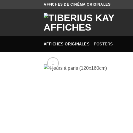
Passer
AFFICHES DE CINÉMA ORIGINALES
au
contenu
AFFICHES ORIGINALES
POSTERS