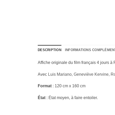
DESCRIPTION
INFORMATIONS COMPLÉMEN
Affiche originale du film français 4 jours à 
Avec
Luis Mariano
,
Geneviève Kervine
,
Ro
Format
: 120 cm x 160 cm
État
: État moyen, à faire entoiler.