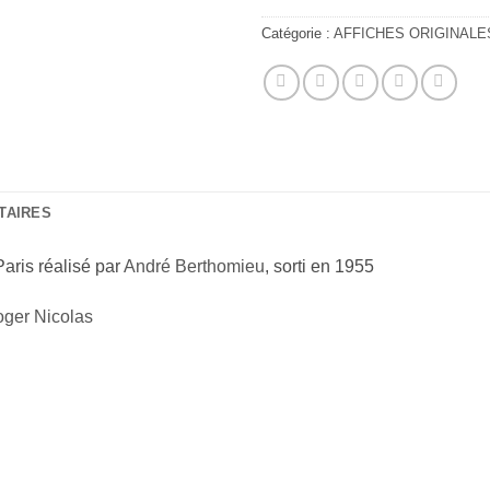
Catégorie :
AFFICHES ORIGINALE
TAIRES
Paris réalisé par
André Berthomieu
, sorti en 1955
ger Nicolas