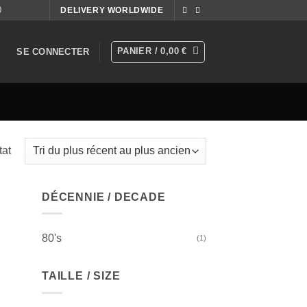
0
DELIVERY WORLDWIDE
PANIER /
0,00
€
SE CONNECTER
tat
DÉCENNIE / DECADE
80's
(1)
TAILLE / SIZE