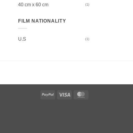
40 cm x 60 cm
(1)
FILM NATIONALITY
U.S
(1)
PayPal
Visa
MasterCard