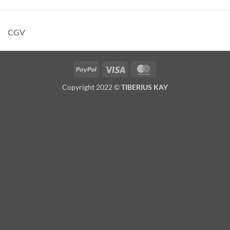
CGV
PayPal
Visa
MasterCard
Copyright 2022 ©
TIBERIUS KAY